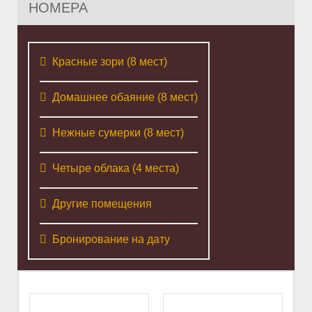
НОМЕРА
Красные зори (8 мест)
Домашнее обаяние (8 мест)
Нежные сумерки (8 мест)
Четыре облака (4 места)
Другие помещения
Бронирование на дату