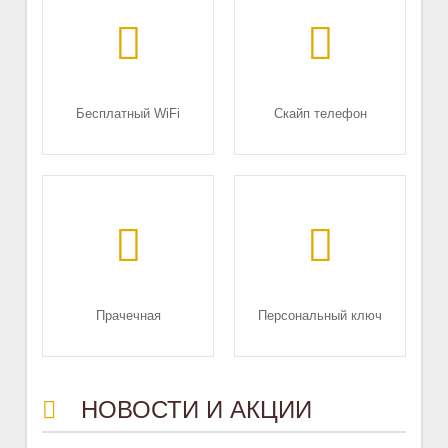
Бесплатный WiFi
Скайп телефон
Прачечная
Персональный ключ
НОВОСТИ И АКЦИИ