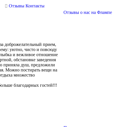
Отзывы
Контакты
Отзывы о нас на Флампе
а доброжелательный прием,
ему: уютно, чисто и повсюду
 улыбка и вежливое отношение
ртной, обстановке заведения
тью приняла душ, предложили
тая. Можно постирать вещи на
 отдыха множество
больше благодарных гостей!!!